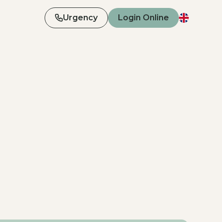
Urgency
Login Online