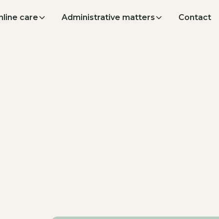
nline care
Administrative matters
Contact