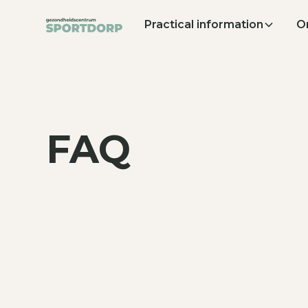
Practical information
O
FAQ